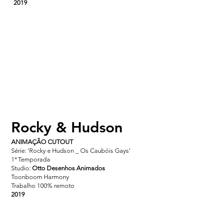
2019
Rocky & Hudson
ANIMAÇÃO CUTOUT
Série: 'Rocky e Hudson _ Os Caubóis Gays'
1ª Temporada
Studio:
Otto Desenhos Animados
Toonboom Harmony
Trabalho 100% remoto
2019