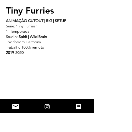
Tiny Furries
ANIMAÇÃO CUTOUT | RIG | SETUP
Série: 'Tiny Furries'
1ª Temporada
Studio:
Spirit | Wild Brain
Toonboom Harmony
Trabalho 100% remoto
2019-2020
Enemigos