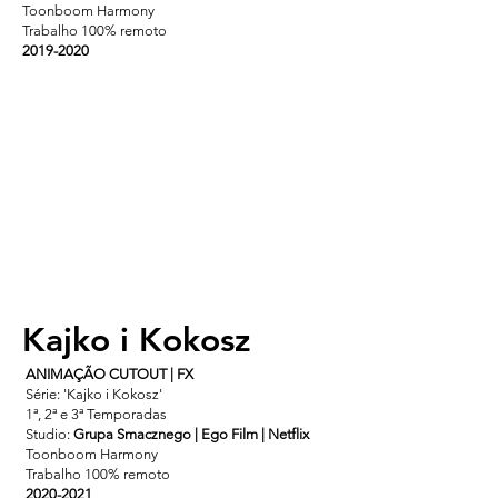
Toonboom Harmony
Trabalho 100% remoto
2019-2020
Kajko i Kokosz
ANIMAÇÃO CUTOUT | FX
Série: 'Kajko i Kokosz'
1ª, 2ª e 3ª Temporadas
Studio:
Grupa Smacznego | Ego Film | Netflix
Toonboom Harmony
Trabalho 100% remoto
2020-2021