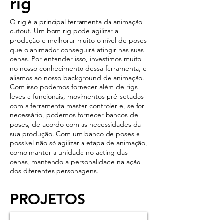
rig
O rig é a principal ferramenta da animação
cutout. Um bom rig pode agilizar a
produção e melhorar muito o nível de poses
que o animador conseguirá atingir nas suas
cenas. Por entender isso, investimos muito
no nosso conhecimento dessa ferramenta, e
aliamos ao nosso background de animação.
Com isso podemos fornecer além de rigs
leves e funcionais, movimentos pré-setados
com a ferramenta master controler e, se for
necessário, podemos fornecer bancos de
poses, de acordo com as necessidades da
sua produção. Com um banco de poses é
possível não só agilizar a etapa de animação,
como manter a unidade no acting das
cenas, mantendo a personalidade na ação
dos diferentes personagens.
PROJETOS