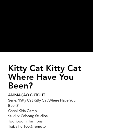
Kitty Cat Kitty Cat
Where Have You
Been?
ANIMAÇÃO CUTOUT
Série:
'Kitty Cat Kitty Cat Where Have You
Been?'
Canal Kids Camp
Studio:
Cabong Studios
Toonboom Harmony
Trabalho 100% remoto