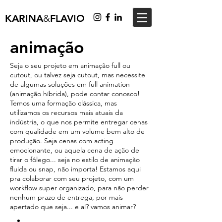
KARINA
&
FLAVIO
animação
S
eja o seu projeto em animação full ou
cutout, ou talvez seja cutout, mas necessite
de algumas soluções em full animation
(animação híbrida), pode contar conosco!
Temos uma formação clássica, mas
utilizamos os recursos mais atuais da
indústria, o que nos permite entregar cenas
com qualidade em um volume bem alto de
produção.
Seja cenas com acting
emocionante, ou aquela cena de ação de
tirar o fôlego... seja no estilo de animação
fluida ou snap, não importa! Estamos aqui
pra colaborar com seu projeto, com um
workflow super organizado, para não perder
nenhum prazo de entrega, por mais
apertado que seja... e aí? vamos animar?