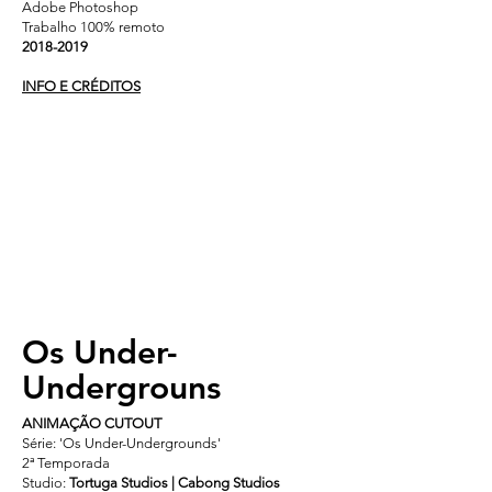
Adobe Photoshop
Trabalho 100% remoto
2018-2019
INFO E CRÉDITOS
Os Under-
Undergrouns
ANIMAÇÃO CUTOUT
Série: 'Os Under-Undergrounds'
2ª Temporada
Studio:
Tortuga Studios | Cabong Studios