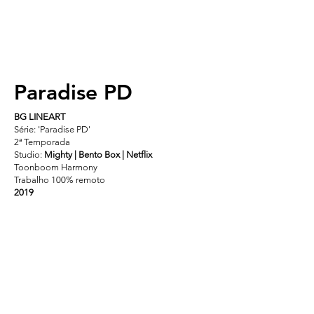
Paradise PD
BG LINEART
Série: 'Paradise PD'
2ª Temporada
Studio:
Mighty | Bento Box | Netflix
Toonboom Harmony
Trabalho 100% remoto
2019