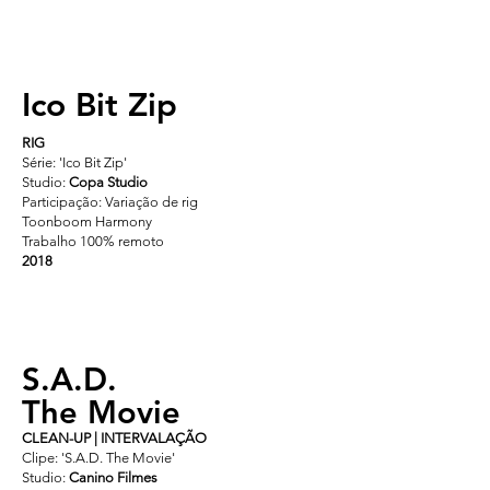
Ico Bit Zip
RIG
Série: 'Ico Bit Zip'
Studio:
Copa Studio
Participação: Variação de rig
Toonboom Harmony
Trabalho 100% remoto
2018
S.A.D.
The Movie
CLEAN-UP | INTERVALAÇÃO
Clipe: 'S.A.D. The Movie'
Studio:
Canino Filmes