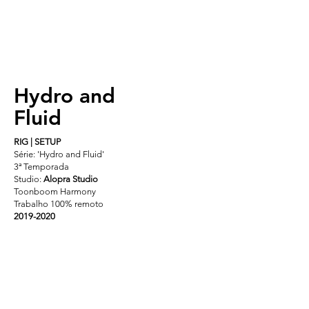
Hydro and
Fluid
RIG | SETUP
Série: 'Hydro and Fluid'
3ª Temporada
Studio:
Alopra Studio
Toonboom Harmony
Trabalho 100% remoto
2019-2020